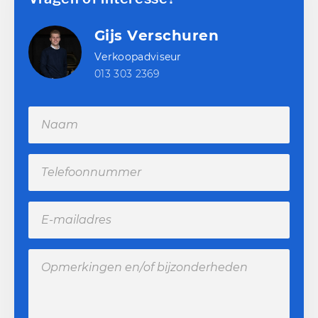
Gijs Verschuren
Verkoopadviseur
013 303 2369