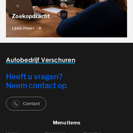
Zoekopdracht
Lees meer
Heeft u vragen?
Neem contact op.
Contact
Menu items