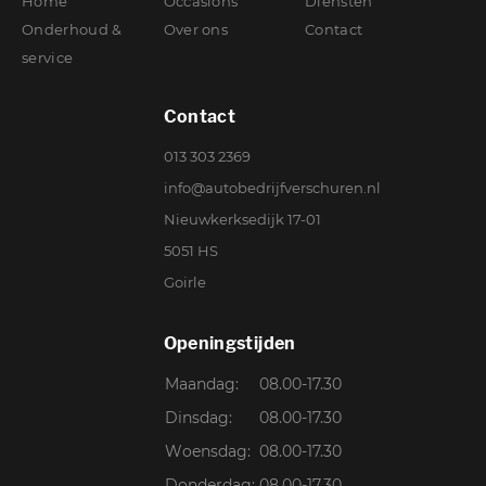
Home
Occasions
Diensten
Onderhoud &
Over ons
Contact
service
Contact
013 303 2369
info@autobedrijfverschuren.nl
Nieuwkerksedijk 17-01
5051 HS
Goirle
Openingstijden
Maandag:
08.00-17.30
Dinsdag:
08.00-17.30
Woensdag:
08.00-17.30
Donderdag:
08.00-17.30