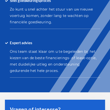
Snel goedkeuringsproces
Zo kunt u snel achter het stuur van uw nieuwe
voertuig komen, zonder lang te wachten op
financiële goedkeuring.
Expert advies
Ons team staat klaar om u te begeleiden bij het
kiezen van de beste financierings- of lease-optie,
met duidelijke uitleg en ondersteuning
gedurende het hele proces.
Vragen of interesse?