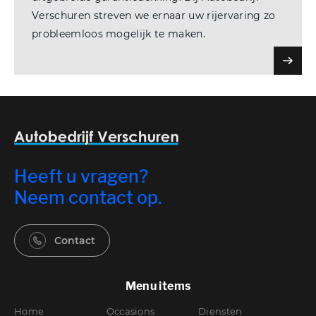
Verschuren streven we ernaar uw rijervaring zo
probleemloos mogelijk te maken.
Heeft u vragen?
Neem contact op.
Contact
Menu items
Home
Occasions
Diensten