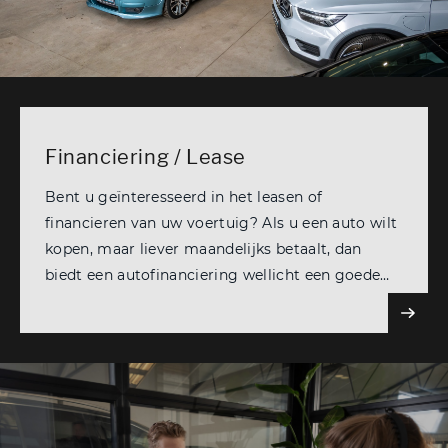
Financiering / Lease
Bent u geïnteresseerd in het leasen of
financieren van uw voertuig? Als u een auto wilt
kopen, maar liever maandelijks betaalt, dan
biedt een autofinanciering wellicht een goede
uitkomst. Wij begrijpen dat het lenen van geld
voor een auto geen alledaagse beslissing is.