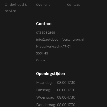
Onderhoud &
Over ons
Contact
service
Contact
013 303 2369
info@autobedrijfverschuren.nl
Nieuwkerksedijk 17-01
5051 HS
Goirle
Openingstijden
Maandag:
08.00-17.30
Dinsdag:
08.00-17.30
Woensdag:
08.00-17.30
Donderdag:
08.00-17.30