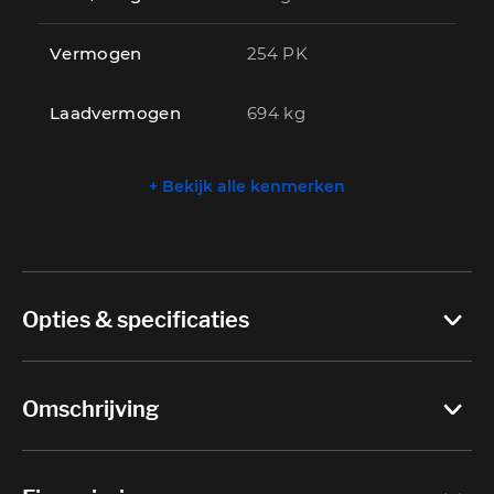
Vermogen
254 PK
Laadvermogen
694 kg
+ Bekijk alle kenmerken
Opties & specificaties
Omschrijving