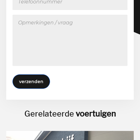
verzenden
Gerelateerde
voertuigen