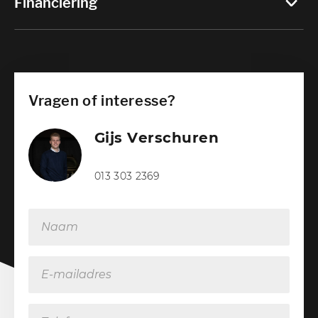
Financiering
Vragen of interesse?
Gijs Verschuren
Verkoopadviseur
013 303 2369