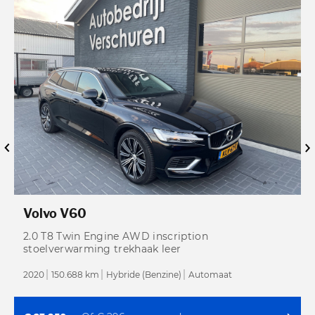
Volvo V60
2.0 T8 Twin Engine AWD inscription
stoelverwarming trekhaak leer
2020
150.688 km
Hybride (Benzine)
Automaat