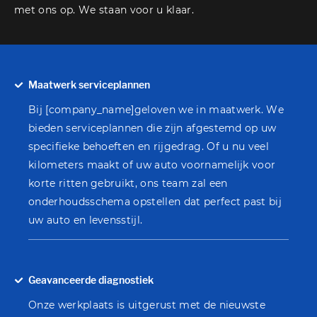
met ons op. We staan voor u klaar.
Maatwerk serviceplannen
Bij [company_name]geloven we in maatwerk. We
bieden serviceplannen die zijn afgestemd op uw
specifieke behoeften en rijgedrag. Of u nu veel
kilometers maakt of uw auto voornamelijk voor
korte ritten gebruikt, ons team zal een
onderhoudsschema opstellen dat perfect past bij
uw auto en levensstijl.
Geavanceerde diagnostiek
Onze werkplaats is uitgerust met de nieuwste