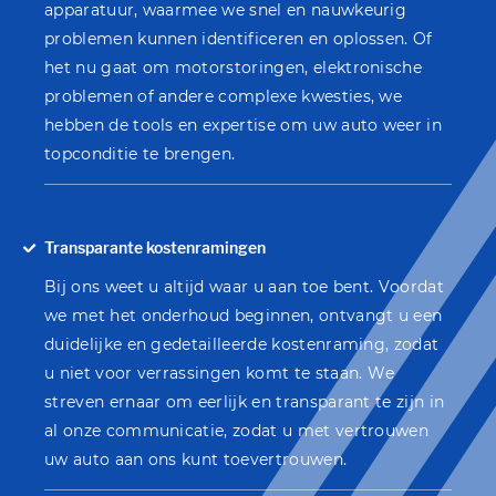
apparatuur, waarmee we snel en nauwkeurig
problemen kunnen identificeren en oplossen. Of
het nu gaat om motorstoringen, elektronische
problemen of andere complexe kwesties, we
hebben de tools en expertise om uw auto weer in
topconditie te brengen.
Transparante kostenramingen
Bij ons weet u altijd waar u aan toe bent. Voordat
we met het onderhoud beginnen, ontvangt u een
duidelijke en gedetailleerde kostenraming, zodat
u niet voor verrassingen komt te staan. We
streven ernaar om eerlijk en transparant te zijn in
al onze communicatie, zodat u met vertrouwen
uw auto aan ons kunt toevertrouwen.