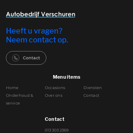
Heeft u vragen?
Neem contact op.
Contact
Menu items
Home
Occasions
Diensten
Onderhoud &
Over ons
Contact
service
Contact
013 303 2369