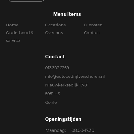
Menu items
Home
Occasions
Diensten
Onderhoud &
Over ons
Contact
service
Contact
013 303 2369
info@autobedrijfverschuren.nl
Nieuwkerksedijk 17-01
5051 HS
Goirle
Openingstijden
Maandag:
08.00-17.30