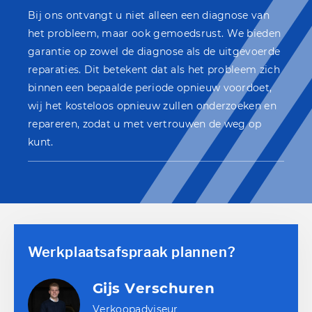
Bij ons ontvangt u niet alleen een diagnose van
het probleem, maar ook gemoedsrust. We bieden
garantie op zowel de diagnose als de uitgevoerde
reparaties. Dit betekent dat als het probleem zich
binnen een bepaalde periode opnieuw voordoet,
wij het kosteloos opnieuw zullen onderzoeken en
repareren, zodat u met vertrouwen de weg op
kunt.
Werkplaatsafspraak plannen?
Gijs Verschuren
Verkoopadviseur