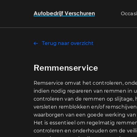
Occas
Terug naar overzicht
Remmenservice
Remservice omvat het controleren, on
indien nodig repareren van remmen in u
controleren van de remmen op slijtage,
versleten remblokken en/of remschijven
waarborgen van een goede werking van
Het is essentieel om regelmatig remmen
controleren en onderhouden om de veil