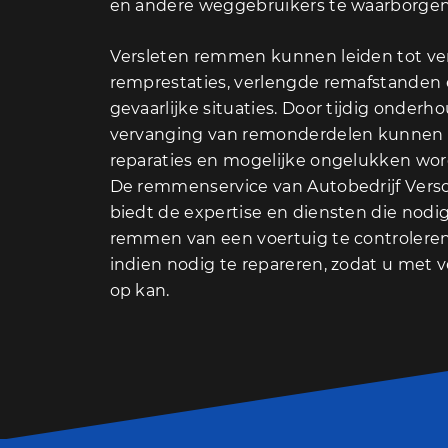
en andere weggebruikers te waarborgen
Versleten remmen kunnen leiden tot v
remprestaties, verlengde remafstanden e
gevaarlijke situaties. Door tijdig onder
vervanging van remonderdelen kunnen
reparaties en mogelijke ongelukken wo
De remmenservice van Autobedrijf Versc
biedt de expertise en diensten die nodig
remmen van een voertuig te controlere
indien nodig te repareren, zodat u met
op kan.