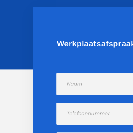
Werkplaatsafspraa