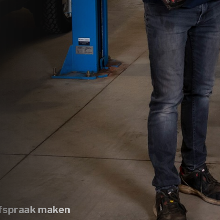
fspraak maken