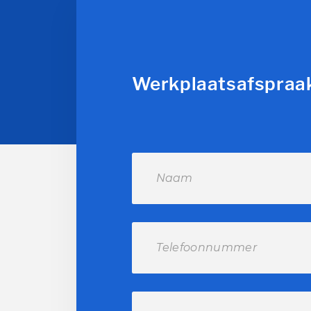
Werkplaatsafspraa