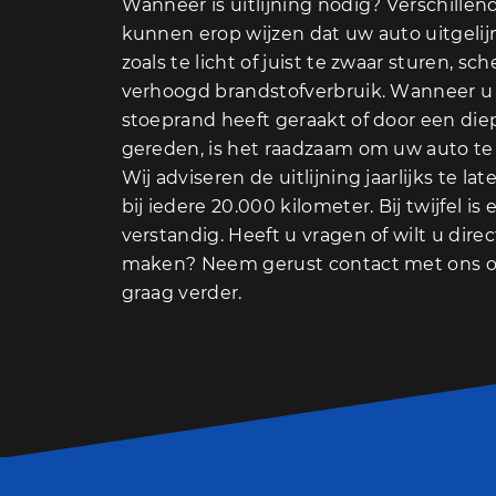
Wanneer is uitlijning nodig? Verschillen
kunnen erop wijzen dat uw auto uitgeli
zoals te licht of juist te zwaar sturen, s
verhoogd brandstofverbruik. Wanneer u 
stoeprand heeft geraakt of door een die
gereden, is het raadzaam om uw auto te 
Wij adviseren de uitlijning jaarlijks te la
bij iedere 20.000 kilometer. Bij twijfel is 
verstandig. Heeft u vragen of wilt u dire
maken? Neem gerust contact met ons o
graag verder.