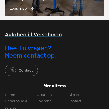
Lees meer
Heeft u vragen?
Neem contact op.
Contact
Menu items
Home
Occasions
Diensten
Onderhoud &
Over ons
Contact
service